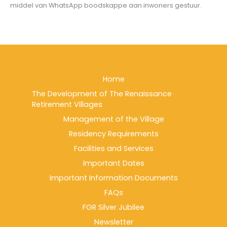
middel van WhatsApp boodskappe aan inwoners gestuur.
Home
The Development of The Renaissance
Retirement Villages
Management of the Village
Residency Requirements
Facilities and Services
Important Dates
Important Information Documents
FAQs
FGR Silver Jubilee
Newsletter