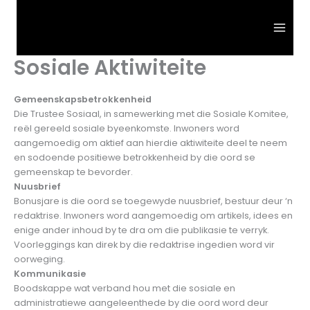
Skip
to
content
Sosiale Aktiwiteite
Gemeenskapsbetrokkenheid
Die Trustee Sosiaal, in samewerking met die Sosiale Komitee,
reël gereeld sosiale byeenkomste. Inwoners word
aangemoedig om aktief aan hierdie aktiwiteite deel te neem
en sodoende positiewe betrokkenheid by die oord se
gemeenskap te bevorder.
Nuusbrief
Bonusjare is die oord se toegewyde nuusbrief, bestuur deur ‘n
redaktrise. Inwoners word aangemoedig om artikels, idees en
enige ander inhoud by te dra om die publikasie te verryk.
Voorleggings kan direk by die redaktrise ingedien word vir
oorweging.
Kommunikasie
Boodskappe wat verband hou met die sosiale en
administratiewe aangeleenthede by die oord word deur